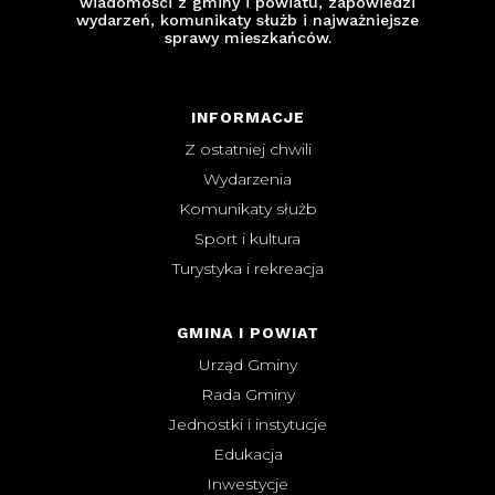
wiadomości z gminy i powiatu, zapowiedzi
wydarzeń, komunikaty służb i najważniejsze
sprawy mieszkańców.
INFORMACJE
Z ostatniej chwili
Wydarzenia
Komunikaty służb
Sport i kultura
Turystyka i rekreacja
GMINA I POWIAT
Urząd Gminy
Rada Gminy
Jednostki i instytucje
Edukacja
Inwestycje