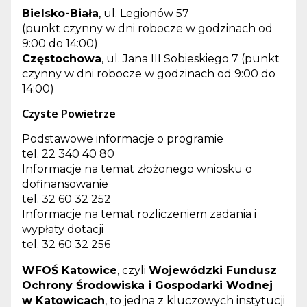
Bielsko-Biała
, ul. Legionów 57
(punkt czynny w dni robocze w godzinach od
9:00 do 14:00)
Częstochowa
, ul. Jana III Sobieskiego 7 (punkt
czynny w dni robocze w godzinach od 9:00 do
14:00)
Czyste Powietrze
Podstawowe informacje o programie
tel. 22 340 40 80
Informacje na temat złożonego wniosku o
dofinansowanie
tel. 32 60 32 252
Informacje na temat rozliczeniem zadania i
wypłaty dotacji
tel. 32 60 32 256
WFOŚ Katowice
, czyli
Wojewódzki Fundusz
Ochrony Środowiska i Gospodarki Wodnej
w Katowicach
, to jedna z kluczowych instytucji