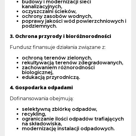
budowy i modernizacji sieci
kanalizacyjnych,
oczyszczalni ścieków,
ochrony zasobów wodnych,
poprawy jakości wód powierzchniowych i
podziemnych.
3. Ochrona przyrody i bioróżnorodności
Fundusz finansuje działania związane z:
ochroną terenów zielonych,
rekultywacją terenów zdegradowanych,
zachowaniem różnorodności
biologicznej,
edukacją przyrodniczą.
4. Gospodarka odpadami
Dofinansowania obejmują:
selektywną zbiórkę odpadów,
recykling,
ograniczanie ilości odpadów trafiających
na składowiska,
modernizację instalacji odpadowych.