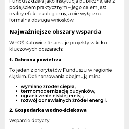
Fundusz działa jako instytucja publiczna, ale z
podejściem praktycznym – jego celem jest
realny efekt ekologiczny, a nie wyłącznie
formalna obsługa wniosków.
Najważniejsze obszary wsparcia
WFOŚ Katowice finansuje projekty w kilku
kluczowych obszarach:
1. Ochrona powietrza
To jeden z priorytetów Funduszu w regionie
śląskim. Dofinansowania obejmują m.in.:
wymianę źródeł ciepła,
termomodernizację budynków,
ograniczenie niskiej emisji,
rozwój odnawialnych źródeł energii.
2. Gospodarka wodno-ściekowa
Wsparcie dotyczy: