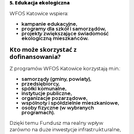
5. Edukacja ekologiczna
WFOŚ Katowice wspiera:
kampanie edukacyjne,
programy dla szkół i samorządów,
projekty zwiększające świadomość
ekologiczną mieszkańców.
Kto może skorzystać z
dofinansowania?
Z programów WFOŚ Katowice korzystają m.in.:
samorządy (gminy, powiaty),
przedsiębiorcy,
spółki komunalne,
instytucje publiczne,
organizacje pozarządowe,
wspólnoty i spółdzielnie mieszkaniowe,
osoby fizyczne (w wybranych
programach).
Dzięki temu Fundusz ma realny wpływ
zarówno na duże inwestycje infrastrukturalne,