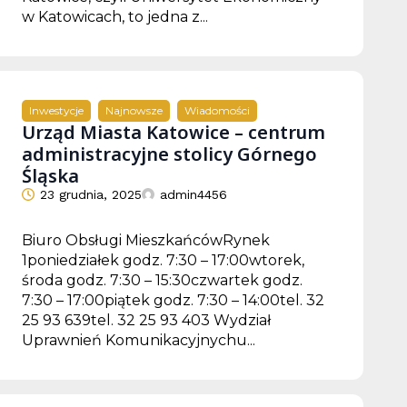
w Katowicach, to jedna z...
Inwestycje
Najnowsze
Wiadomości
Urząd Miasta Katowice – centrum
administracyjne stolicy Górnego
Śląska
23 grudnia, 2025
admin4456
Biuro Obsługi MieszkańcówRynek
1poniedziałek godz. 7:30 – 17:00wtorek,
środa godz. 7:30 – 15:30czwartek godz.
7:30 – 17:00piątek godz. 7:30 – 14:00tel. 32
25 93 639tel. 32 25 93 403 Wydział
Uprawnień Komunikacyjnychu...