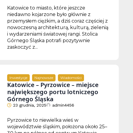
Katowice to miasto, które jeszcze
niedawno kojarzone było głównie z
przemysłem ciężkim, a dziś coraz częściej z
nowoczesną architekturą, kulturą, zielenią
i wydarzeniami światowej rangi. Stolica
Górnego Śląska potrafi pozytywnie
zaskoczyć z...
Inwestycje
Najnowsze
Wiadomości
Katowice – Pyrzowice – miejsce
największego portu lotniczego
Górnego Śląska
23 grudnia, 2025
admin4456
Pyrzowice to niewielka wieś w
województwie śląskim, położona około 25–