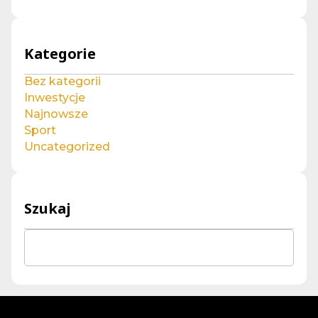
Kategorie
Bez kategorii
Inwestycje
Najnowsze
Sport
Uncategorized
Szukaj
Sea
for: