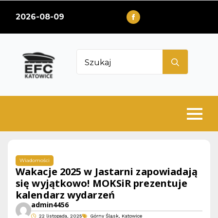
2026-08-09
Search
for:
Wiadomości
Wakacje 2025 w Jastarni zapowiadają
się wyjątkowo! MOKSiR prezentuje
kalendarz wydarzeń
admin4456
22 listopada, 2025
Górny Śląsk
Katowice