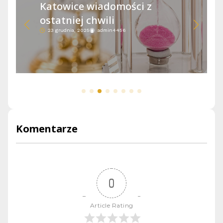
Katowice wiadomości z
ostatniej chwili
23 grudnia, 2025
admin4456
Komentarze
0
Article Rating