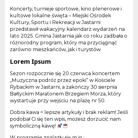
Koncerty, turnieje sportowe, kino plenerowe i
kultowe lokalne święta – Miejski Ośrodek
Kultury, Sportu i Rekreacji w Jastarni
przedstawił wakacyjny kalendarz wydarzeń na
lato 2025. Gmina Jastarnia jak co roku zadbała o
różnorodny program, który ma przyciągnąć
zarówno mieszkańców, jak i turystów.
Lorem Ipsum
Sezon rozpocznie się 20 czerwca koncertem
„Muzyczna podróż przez epoki” w Kościele
Rybackim w Jastarni, a zakończy 30 sierpnia
Bałtyckim Maratonem Brzegiem Morza, który
wystartuje przy wejściu na plażę nr 50.
Dobra kawa = lepsze artykuły i brak reklam! Jeśli
podobał Ci się ten wpis, możesz dorzucić nam
symboliczną kawę!
W programie znalazły się m.in.: