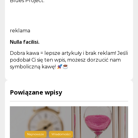
Blues Project.
reklama
Nulla facilisi.
Dobra kawa = lepsze artykuły i brak reklam! Jeśli
podobał Ci się ten wpis, możesz dorzucić nam
symboliczną kawę!
Powiązane wpisy
Najnowsze
Wiadomości